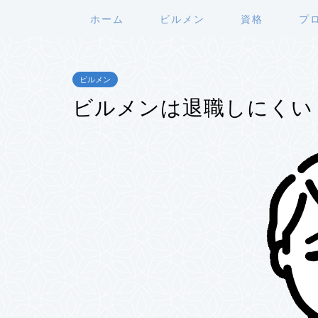
ホーム
ビルメン
資格
プ
ビルメン
ビルメンは退職しにくい