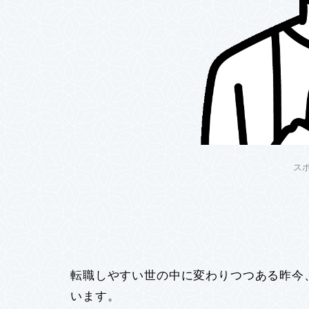
ス
転職しやすい世の中に変わりつつある昨今
います。