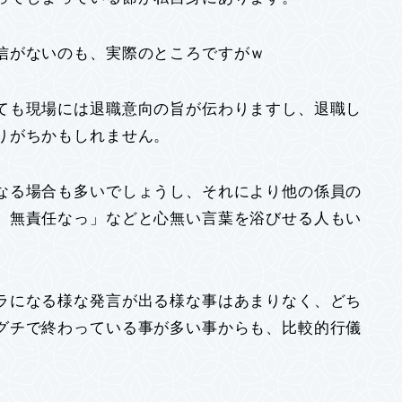
信がないのも、実際のところですがｗ
ても現場には退職意向の旨が伝わりますし、退職し
りがちかもしれません。
なる場合も多いでしょうし、それにより他の係員の
、無責任なっ」などと心無い言葉を浴びせる人もい
ラになる様な発言が出る様な事はあまりなく、どち
グチで終わっている事が多い事からも、比較的行儀