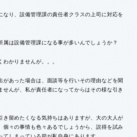
になり、設備管理課の責任者クラスの上司に対応を
。
所属は設備管理課になる事が多いんでしょうか？
くわかりませんが。。。
出があった場合は、面談等を行いその理由などを聞
ませんが、私が責任者になってからはその様な引き
引き留めたくなる気持ちはありますが、大の大人が
、個々の事情も色々あるでしょうから、説得を試み
ってしまっている節が私自身にあります。