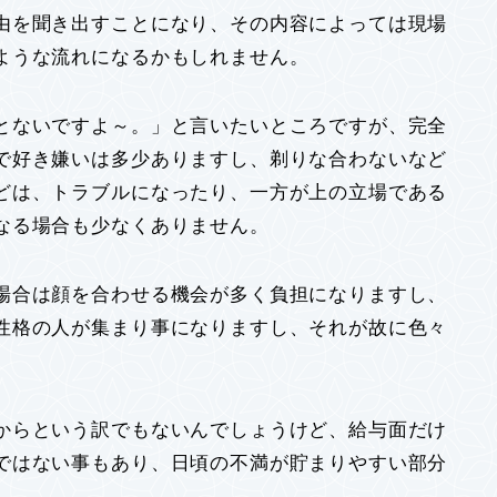
由を聞き出すことになり、その内容によっては現場
ような流れになるかもしれません。
とないですよ～。」と言いたいところですが、完全
で好き嫌いは多少ありますし、剃りな合わないなど
どは、トラブルになったり、一方が上の立場である
なる場合も少なくありません。
場合は顔を合わせる機会が多く負担になりますし、
性格の人が集まり事になりますし、それが故に色々
からという訳でもないんでしょうけど、給与面だけ
ではない事もあり、日頃の不満が貯まりやすい部分