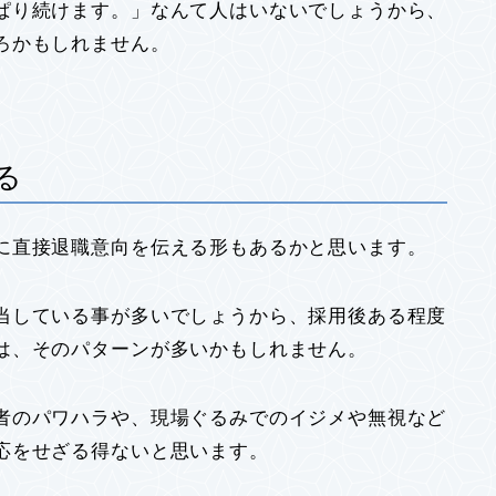
ぱり続けます。」なんて人はいないでしょうから、
ろかもしれません。
る
に直接退職意向を伝える形もあるかと思います。
当している事が多いでしょうから、採用後ある程度
は、そのパターンが多いかもしれません。
者のパワハラや、現場ぐるみでのイジメや無視など
応をせざる得ないと思います。