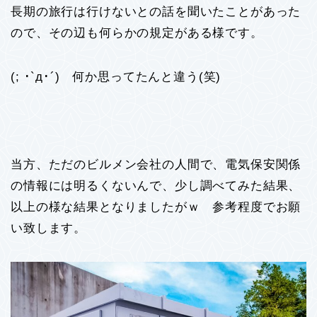
長期の旅行は行けないとの話を聞いたことがあった
ので、その辺も何らかの規定がある様です。
(; ･`д･´) 何か思ってたんと違う(笑)
当方、ただのビルメン会社の人間で、電気保安関係
の情報には明るくないんで、少し調べてみた結果、
以上の様な結果となりましたがｗ 参考程度でお願
い致します。