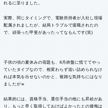
れるに至りました。
実際、同じタイミングで、電験所持者が入社し現場
配属されましたが、結局トラブルで退職されたの
で、頑張った甲斐があったってなもんです(笑)
子供の頃の夏休みの宿題も、8月終盤に慌ててやっ
ていたタイプなので、相変わらず追い詰められなけ
れば本気を出せないのかと、複雑な気持ちにはなり
ましたがｗ
結果的には、資格手当、選任手当の他にも昇給があ
り、もっと早く取得しておけばよかったとの後悔は