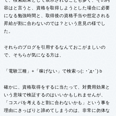
て、検索結果として表示されることも多く、その内
容はと言うと、資格を取得しようとした場合に必要
になる勉強時間と、取得後の資格手当や想定される
昇給が割に合わないのでは？という意見の様でし
た。
それらのブログを引用するなんておこがましいの
で、そちらが気になる方は、
「電験三種」+「稼げない」で検索っ(; ･`д･´)ｂ
確かに、資格取得をするに当たって、対費用効果と
いう意味で検証するのはいいかもしれませんが、
「コスパを考えると割に合わないかも」という事を
理由にきっぱりと諦めてしまうのは、非常に勿体な