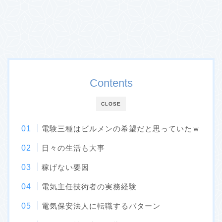
Contents
CLOSE
電験三種はビルメンの希望だと思っていたｗ
日々の生活も大事
稼げない要因
電気主任技術者の実務経験
電気保安法人に転職するパターン