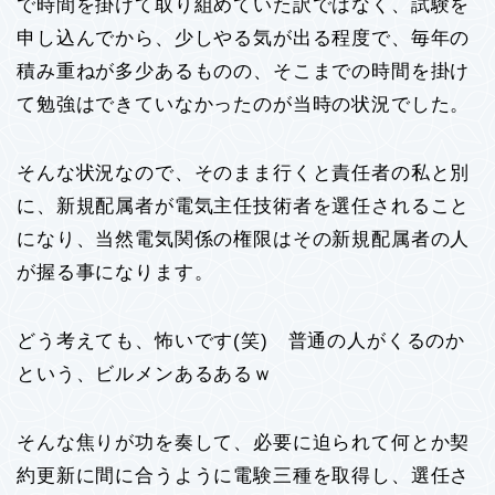
で時間を掛けて取り組めていた訳ではなく、試験を
申し込んでから、少しやる気が出る程度で、毎年の
積み重ねが多少あるものの、そこまでの時間を掛け
て勉強はできていなかったのが当時の状況でした。
そんな状況なので、そのまま行くと責任者の私と別
に、新規配属者が電気主任技術者を選任されること
になり、当然電気関係の権限はその新規配属者の人
が握る事になります。
どう考えても、怖いです(笑) 普通の人がくるのか
という、ビルメンあるあるｗ
そんな焦りが功を奏して、必要に迫られて何とか契
約更新に間に合うように電験三種を取得し、選任さ