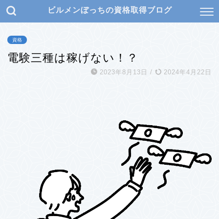
ビルメンぼっちの資格取得ブログ
資格
電験三種は稼げない！？
2023年8月13日
/
2024年4月22日