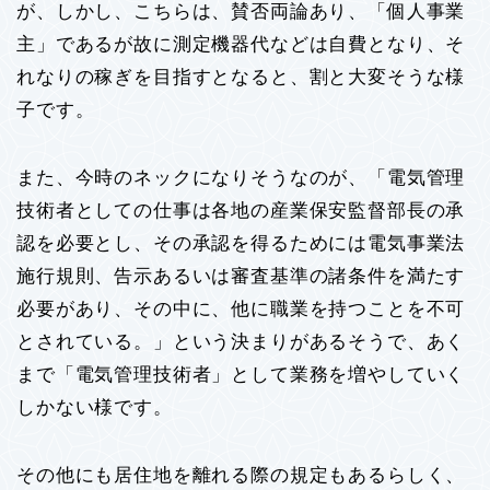
が、しかし、こちらは、賛否両論あり、「個人事業
主」であるが故に測定機器代などは自費となり、そ
れなりの稼ぎを目指すとなると、割と大変そうな様
子です。
また、今時のネックになりそうなのが、「電気管理
技術者としての仕事は各地の産業保安監督部長の承
認を必要とし、その承認を得るためには電気事業法
施行規則、告示あるいは審査基準の諸条件を満たす
必要があり、その中に、他に職業を持つことを不可
とされている。」という決まりがあるそうで、あく
まで「電気管理技術者」として業務を増やしていく
しかない様です。
その他にも居住地を離れる際の規定もあるらしく、