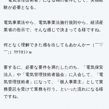
「電気管理技術者」になる為の要件として、実務経
験が必要となる。
電気事業法やら、電気事業法施行規則やら、経済産
業省の告示で、そんな感じで決まってる様ですね。
何となく理解できた感を出してもあかんかー（￣▽
￣;）ﾜｹﾜｶﾗﾝｗ
要するに、必要な要件を満たしたのち、「電気保安
法人」や「電気管理技術者協会」に入会して、「電
気管理技術者」になって、「個人事業主」として業
務委託を受けて業務を行う。といった流れになる様
ですね。