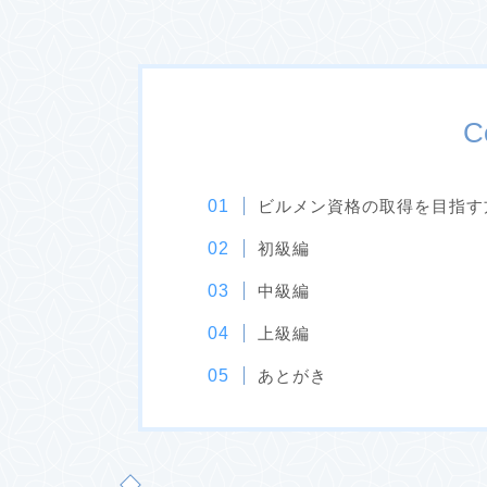
C
ビルメン資格の取得を目指す
初級編
中級編
上級編
あとがき