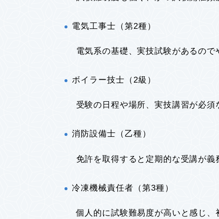
電気工事士（第2種）
電気系の基礎、実技試験があるのでや
ボイラー技士（2級）
受験の日程や場所、実技講習が必須な
消防設備士（乙種）
免許を取得すると定期的な受講が義務
冷凍機械責任者（第3種）
個人的に試験難易度が高いと感じ、初