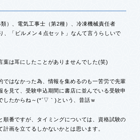
4類）、電気工事士（第2種）、冷凍機械責任者
あり、「ビルメン４点セット」なんて言うらしいで
葉は耳にしたことがありませんでした(笑)
的ではなかった為、情報を集めるのも一苦労で先輩
報を見て、受験申込期間に書店に並んでいる受験申
したからね～(*´▽｀)という、昔話ｗ
と順番ですが、タイミングについては、資格試験の
て計画を立てるしかないかとは思います。