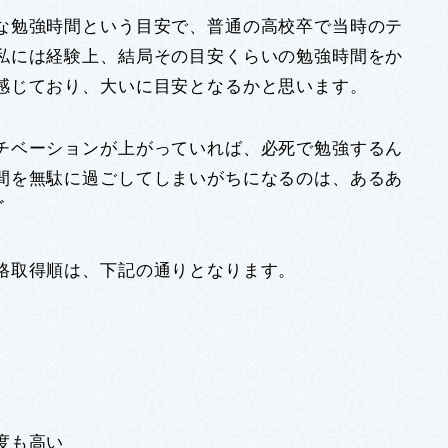
な勉強時間という目安で、普通の高校卒で当時のテ
私には経験上、結局その目安くらいの勉強時間をか
感じており、大いに目安となるかと思います。
チベーションが上がっていれば、必死で勉強するん
間を無駄に過ごしてしまいがちになるのは、あるあ
ﾞ
格取得順は、下記の通りとなります。
度も高い