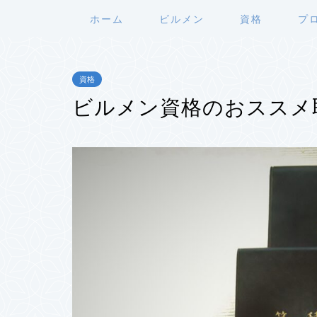
ホーム
ビルメン
資格
プ
資格
ビルメン資格のおススメ