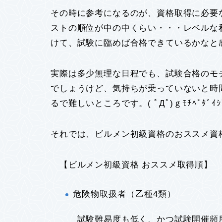
その時に参考になるのが、資格取得に必要
ストの順位が中の中くらい・・・レベルな
けて、試験に臨めば合格できているかなと
実際は多少無理な日程でも、試験合格のモ
でしょうけど、気持ちが乗っていないと時
るで難しいところです。( ﾟДﾟ)ｇﾓﾁﾍﾞﾀﾞｲｼ
それでは、ビルメン初級資格のおススメ資
【ビルメン初級資格 おススメ取得順】
危険物取扱者（乙種4類）
試験難易度も低く、かつ試験開催頻